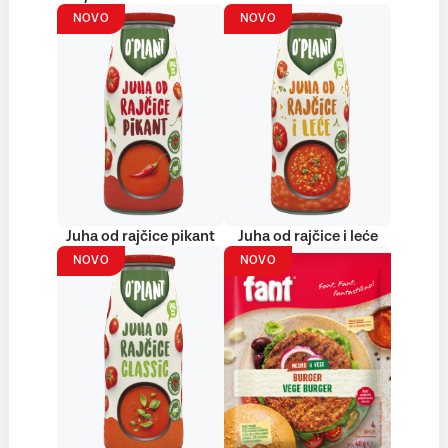
NOVO
NOVO
Juha od rajčice pikant
Juha od rajčice i leće
NOVO
NOVO