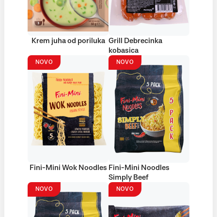
Krem juha od poriluka
Grill Debrecinka
kobasica
NOVO
NOVO
Fini-Mini Wok Noodles
Fini-Mini Noodles
Simply Beef
NOVO
NOVO