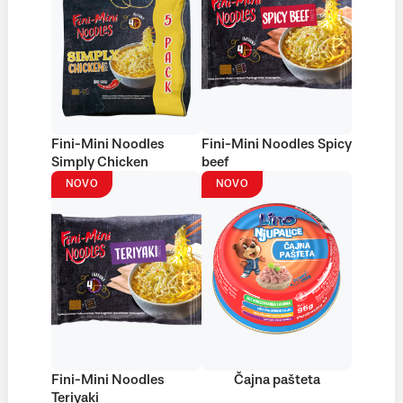
Fini-Mini Noodles
Fini-Mini Noodles Spicy
Simply Chicken
beef
NOVO
NOVO
Fini-Mini Noodles
Čajna pašteta
Teriyaki