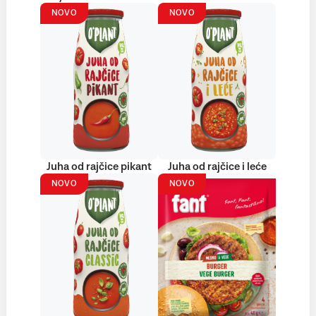
NOVO
NOVO
Juha od rajčice pikant
Juha od rajčice i leće
NOVO
NOVO