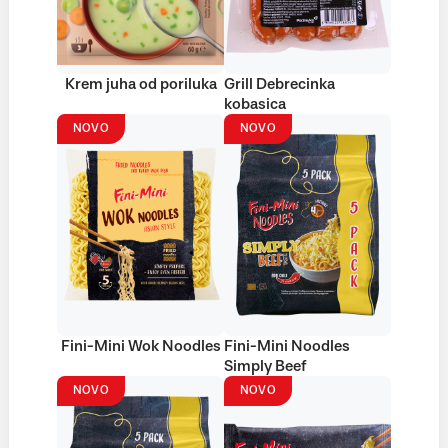
Krem juha od poriluka
Grill Debrecinka
kobasica
NOVO
NOVO
Fini-Mini Wok Noodles
Fini-Mini Noodles
Simply Beef
NOVO
NOVO