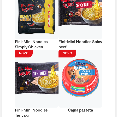
Fini-Mini Noodles
Fini-Mini Noodles Spicy
Simply Chicken
beef
NOVO
NOVO
Fini-Mini Noodles
Čajna pašteta
Teriyaki