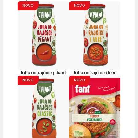
NOVO
NOVO
Juha od rajčice pikant
Juha od rajčice i leće
NOVO
NOVO