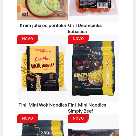
Krem juha od poriluka
Grill Debrecinka
kobasica
NOVO
NOVO
Fini-Mini Wok Noodles
Fini-Mini Noodles
Simply Beef
NOVO
NOVO