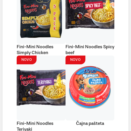
Fini-Mini Noodles
Fini-Mini Noodles Spicy
Simply Chicken
beef
NOVO
NOVO
Fini-Mini Noodles
Čajna pašteta
Teriyaki