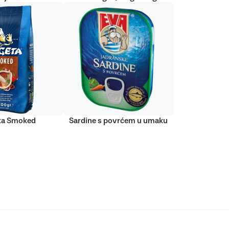
ta Smoked
Sardine s povrćem u umaku