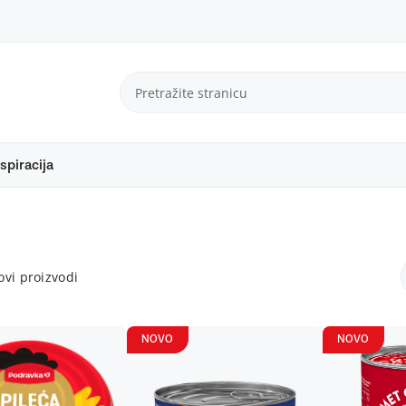
spiracija
vi proizvodi
NOVO
NOVO