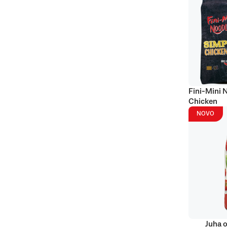
Fini-Mini 
Chicken
NOVO
Juha o