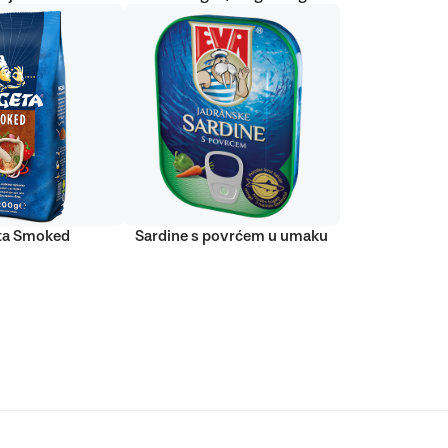
ta Smoked
Sardine s povrćem u umaku