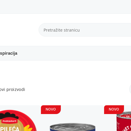
spiracija
vi proizvodi
NOVO
NOVO