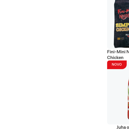
Fini-Mini 
Chicken
NOVO
Juha o