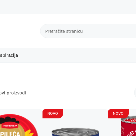
spiracija
vi proizvodi
NOVO
NOVO