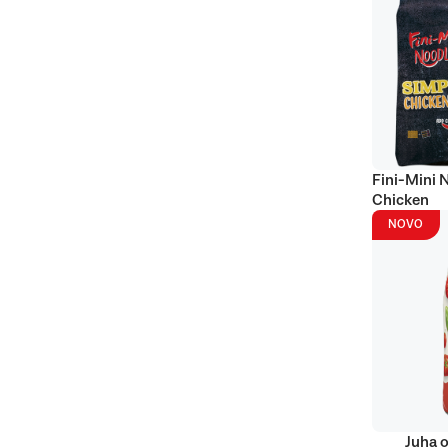
Fini-Mini 
Chicken
NOVO
Juha o