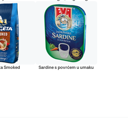
ta Smoked
Sardine s povrćem u umaku