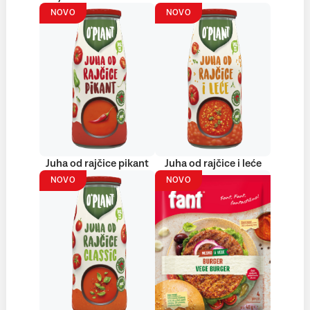
NOVO
NOVO
Juha od rajčice pikant
Juha od rajčice i leće
NOVO
NOVO