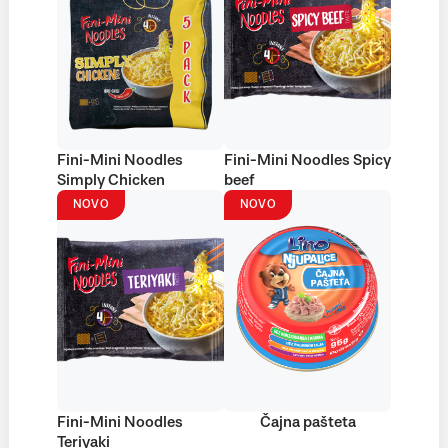
Fini-Mini Noodles
Fini-Mini Noodles Spicy
Simply Chicken
beef
NOVO
NOVO
Fini-Mini Noodles
Čajna pašteta
Teriyaki