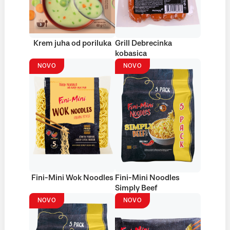
Krem juha od poriluka
Grill Debrecinka
kobasica
NOVO
NOVO
Fini-Mini Wok Noodles
Fini-Mini Noodles
Simply Beef
NOVO
NOVO