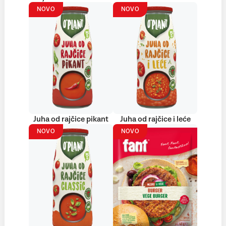
NOVO
NOVO
Juha od rajčice pikant
Juha od rajčice i leće
NOVO
NOVO