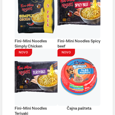
Fini-Mini Noodles
Fini-Mini Noodles Spicy
Simply Chicken
beef
NOVO
NOVO
Fini-Mini Noodles
Čajna pašteta
Teriyaki