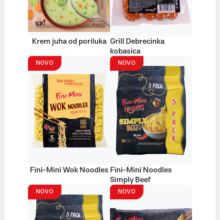
Krem juha od poriluka
Grill Debrecinka
kobasica
NOVO
NOVO
Fini-Mini Wok Noodles
Fini-Mini Noodles
Simply Beef
NOVO
NOVO