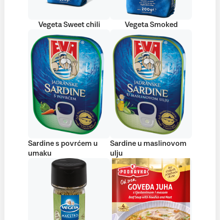
Vegeta Sweet chili
Vegeta Smoked
Sardine s povrćem u
Sardine u maslinovom
umaku
ulju