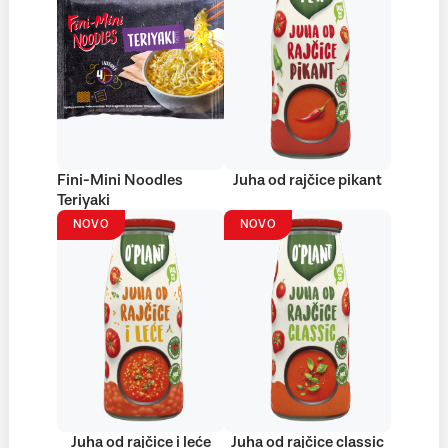
Fini-Mini Noodles
Juha od rajčice pikant
Teriyaki
NOVO
NOVO
Juha od rajčice i leće
Juha od rajčice classic