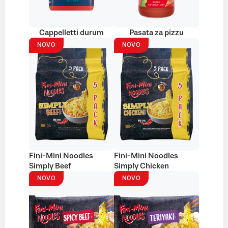
Cappelletti durum
Pasata za pizzu
NOVO
NOVO
Fini-Mini Noodles
Fini-Mini Noodles
Simply Beef
Simply Chicken
NOVO
NOVO