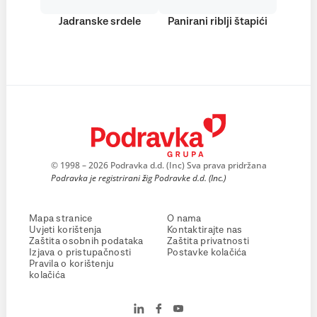
Jadranske srdele
Panirani riblji štapići
© 1998 – 2026 Podravka d.d. (Inc) Sva prava pridržana
Podravka je registrirani žig Podravke d.d. (Inc.)
Mapa stranice
O nama
Uvjeti korištenja
Kontaktirajte nas
Zaštita osobnih podataka
Zaštita privatnosti
Izjava o pristupačnosti
Postavke kolačića
Pravila o korištenju
kolačića