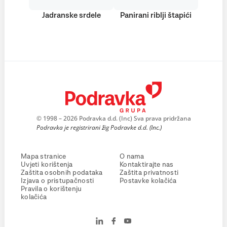
Jadranske srdele
Panirani riblji štapići
© 1998 – 2026 Podravka d.d. (Inc) Sva prava pridržana
Podravka je registrirani žig Podravke d.d. (Inc.)
Mapa stranice
O nama
Uvjeti korištenja
Kontaktirajte nas
Zaštita osobnih podataka
Zaštita privatnosti
Izjava o pristupačnosti
Postavke kolačića
Pravila o korištenju
kolačića