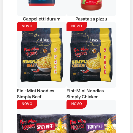
Cappelletti durum
Pasata za pizzu
NOVO
NOVO
Fini-Mini Noodles
Fini-Mini Noodles
Simply Beef
Simply Chicken
NOVO
NOVO