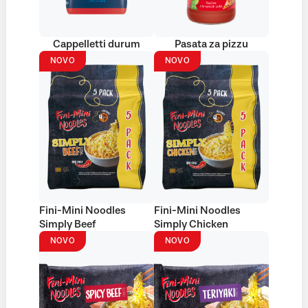
Cappelletti durum
Pasata za pizzu
NOVO
NOVO
Fini-Mini Noodles
Fini-Mini Noodles
Simply Beef
Simply Chicken
NOVO
NOVO