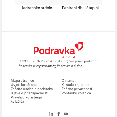
Jadranske srdele
Panirani riblji štapići
© 1998 – 2026 Podravka d.d. (Inc) Sva prava pridržana
Podravka je registrirani žig Podravke d.d. (Inc.)
Mapa stranice
O nama
Uvjeti korištenja
Kontaktirajte nas
Zaštita osobnih podataka
Zaštita privatnosti
Izjava o pristupačnosti
Postavke kolačića
Pravila o korištenju
kolačića