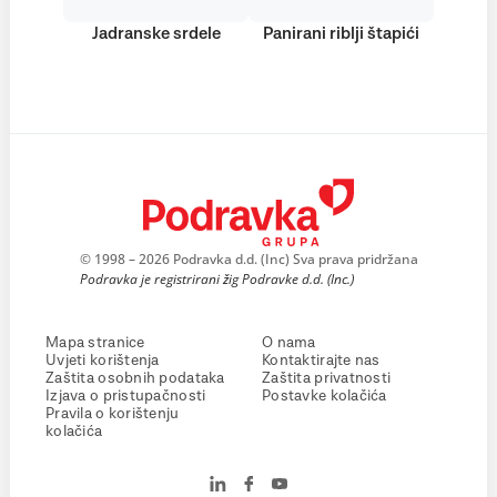
Jadranske srdele
Panirani riblji štapići
© 1998 – 2026 Podravka d.d. (Inc) Sva prava pridržana
Podravka je registrirani žig Podravke d.d. (Inc.)
Mapa stranice
O nama
Uvjeti korištenja
Kontaktirajte nas
Zaštita osobnih podataka
Zaštita privatnosti
Izjava o pristupačnosti
Postavke kolačića
Pravila o korištenju
kolačića