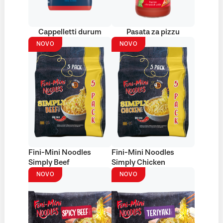
Cappelletti durum
Pasata za pizzu
NOVO
NOVO
Fini-Mini Noodles
Fini-Mini Noodles
Simply Beef
Simply Chicken
NOVO
NOVO