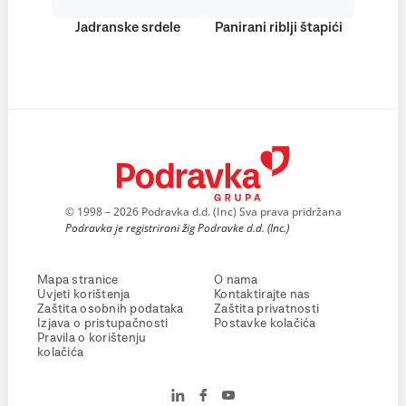
Jadranske srdele
Panirani riblji štapići
© 1998 – 2026 Podravka d.d. (Inc) Sva prava pridržana
Podravka je registrirani žig Podravke d.d. (Inc.)
Mapa stranice
O nama
Uvjeti korištenja
Kontaktirajte nas
Zaštita osobnih podataka
Zaštita privatnosti
Izjava o pristupačnosti
Postavke kolačića
Pravila o korištenju
kolačića