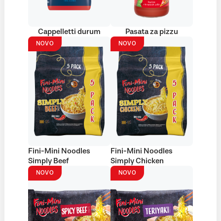
Cappelletti durum
Pasata za pizzu
NOVO
NOVO
Fini-Mini Noodles
Fini-Mini Noodles
Simply Beef
Simply Chicken
NOVO
NOVO