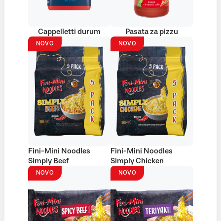
Cappelletti durum
Pasata za pizzu
NOVO
NOVO
Fini-Mini Noodles
Fini-Mini Noodles
Simply Beef
Simply Chicken
NOVO
NOVO