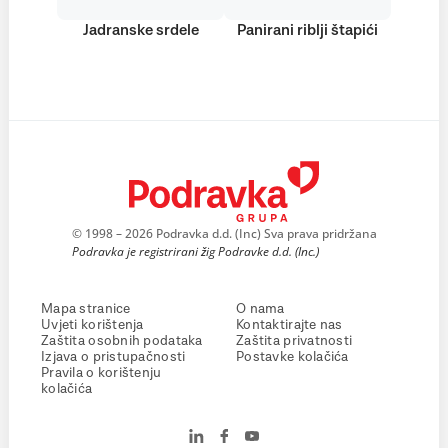
Jadranske srdele
Panirani riblji štapići
© 1998 – 2026 Podravka d.d. (Inc) Sva prava pridržana
Podravka je registrirani žig Podravke d.d. (Inc.)
Mapa stranice
O nama
Uvjeti korištenja
Kontaktirajte nas
Zaštita osobnih podataka
Zaštita privatnosti
Izjava o pristupačnosti
Postavke kolačića
Pravila o korištenju
kolačića