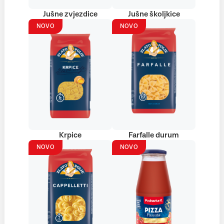
Jušne zvjezdice
Jušne školjkice
NOVO
NOVO
Krpice
Farfalle durum
NOVO
NOVO