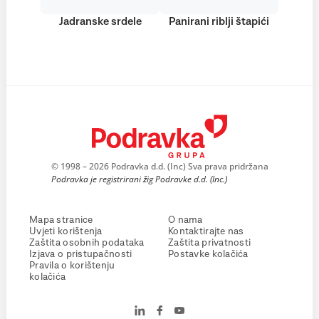
Jadranske srdele
Panirani riblji štapići
© 1998 – 2026 Podravka d.d. (Inc) Sva prava pridržana
Podravka je registrirani žig Podravke d.d. (Inc.)
Mapa stranice
O nama
Uvjeti korištenja
Kontaktirajte nas
Zaštita osobnih podataka
Zaštita privatnosti
Izjava o pristupačnosti
Postavke kolačića
Pravila o korištenju
kolačića