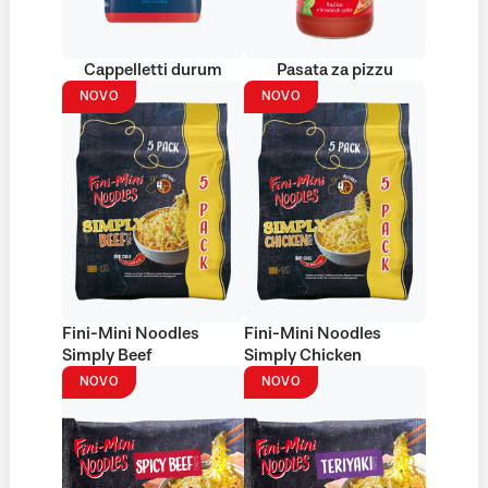
Cappelletti durum
Pasata za pizzu
NOVO
NOVO
Fini-Mini Noodles
Fini-Mini Noodles
Simply Beef
Simply Chicken
NOVO
NOVO