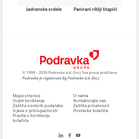
Jadranske srdele
Panirani riblji štapići
© 1998 – 2026 Podravka d.d. (Inc) Sva prava pridržana
Podravka je registrirani žig Podravke d.d. (Inc.)
Mapa stranice
O nama
Uvjeti korištenja
Kontaktirajte nas
Zaštita osobnih podataka
Zaštita privatnosti
Izjava o pristupačnosti
Postavke kolačića
Pravila o korištenju
kolačića