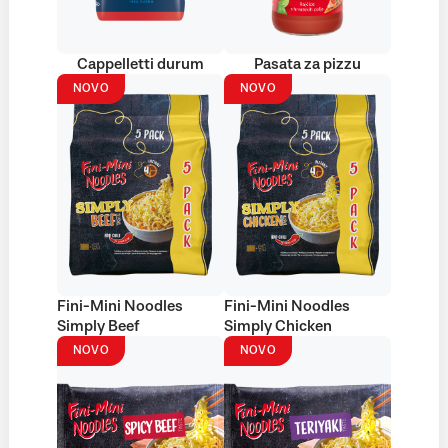
Cappelletti durum
Pasata za pizzu
NOVO
NOVO
Fini-Mini Noodles
Fini-Mini Noodles
Simply Beef
Simply Chicken
NOVO
NOVO