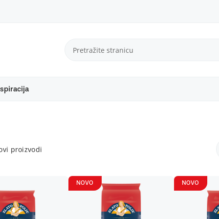
spiracija
vi proizvodi
NOVO
NOVO