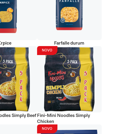
Krpice
Farfalle durum
NOVO
odles Simply Beef
Fini-Mini Noodles Simply
Chicken
NOVO