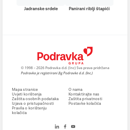
Jadranske srdele
Panirani riblji štapići
© 1998 – 2026 Podravka d.d. (Inc) Sva prava pridržana
Podravka je registrirani žig Podravke d.d. (Inc.)
Mapa stranice
O nama
Uvjeti korištenja
Kontaktirajte nas
Zaštita osobnih podataka
Zaštita privatnosti
Izjava o pristupačnosti
Postavke kolačića
Pravila o korištenju
kolačića