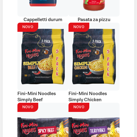
Cappelletti durum
Pasata za pizzu
NOVO
NOVO
Fini-Mini Noodles
Fini-Mini Noodles
Simply Beef
Simply Chicken
NOVO
NOVO