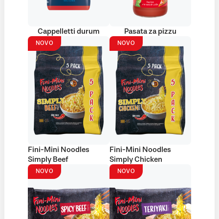
Cappelletti durum
Pasata za pizzu
NOVO
NOVO
Fini-Mini Noodles
Fini-Mini Noodles
Simply Beef
Simply Chicken
NOVO
NOVO