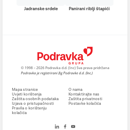
Jadranske srdele
Panirani riblji štapići
© 1998 – 2026 Podravka d.d. (Inc) Sva prava pridržana
Podravka je registrirani žig Podravke d.d. (Inc.)
Mapa stranice
O nama
Uvjeti korištenja
Kontaktirajte nas
Zaštita osobnih podataka
Zaštita privatnosti
Izjava o pristupačnosti
Postavke kolačića
Pravila o korištenju
kolačića