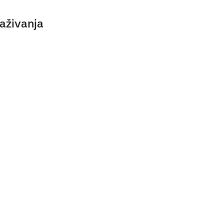
aživanja