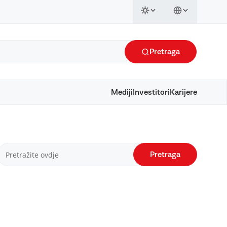
Pretraga
Mediji
Investitori
Karijere
Pretraga