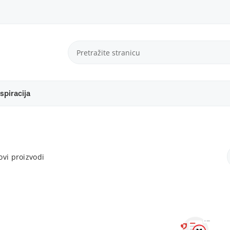
spiracija
vi proizvodi