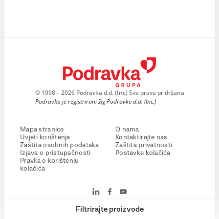
© 1998 – 2026 Podravka d.d. (Inc) Sva prava pridržana
Podravka je registrirani žig Podravke d.d. (Inc.)
Mapa stranice
O nama
Uvjeti korištenja
Kontaktirajte nas
Zaštita osobnih podataka
Zaštita privatnosti
Izjava o pristupačnosti
Postavke kolačića
Pravila o korištenju
kolačića
Filtrirajte proizvode