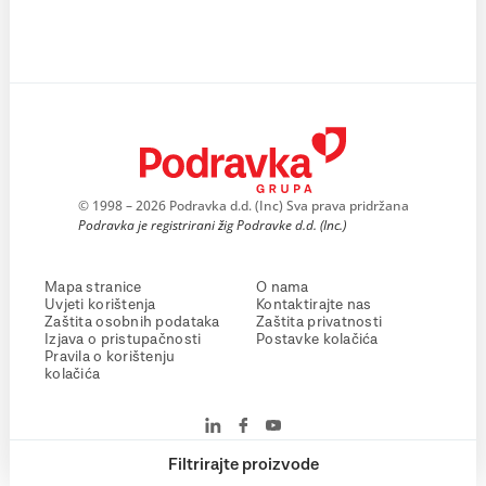
© 1998 – 2026 Podravka d.d. (Inc) Sva prava pridržana
Podravka je registrirani žig Podravke d.d. (Inc.)
Mapa stranice
O nama
Uvjeti korištenja
Kontaktirajte nas
Zaštita osobnih podataka
Zaštita privatnosti
Izjava o pristupačnosti
Postavke kolačića
Pravila o korištenju
kolačića
Filtrirajte proizvode