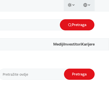
Pretraga
Mediji
Investitori
Karijere
Pretraga