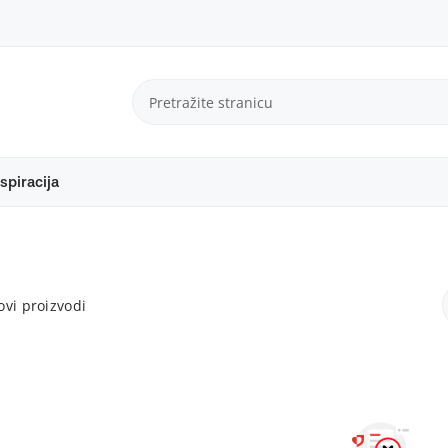
spiracija
vi proizvodi