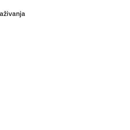
aživanja