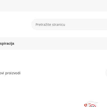
spiracija
vi proizvodi