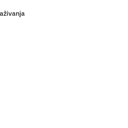
aživanja