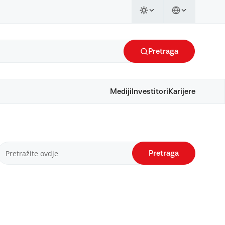
Pretraga
Mediji
Investitori
Karijere
Pretraga