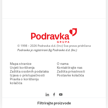
© 1998 – 2026 Podravka d.d. (Inc) Sva prava pridržana
Podravka je registrirani žig Podravke d.d. (Inc.)
Mapa stranice
O nama
Uvjeti korištenja
Kontaktirajte nas
Zaštita osobnih podataka
Zaštita privatnosti
Izjava o pristupačnosti
Postavke kolačića
Pravila o korištenju
kolačića
Filtrirajte proizvode