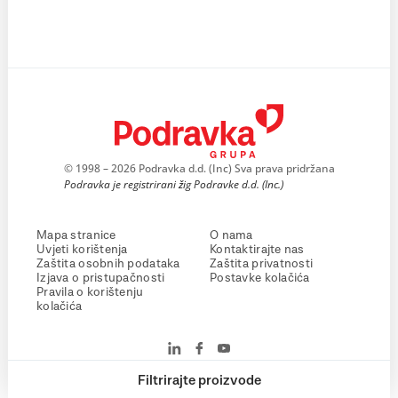
© 1998 – 2026 Podravka d.d. (Inc) Sva prava pridržana
Podravka je registrirani žig Podravke d.d. (Inc.)
Mapa stranice
O nama
Uvjeti korištenja
Kontaktirajte nas
Zaštita osobnih podataka
Zaštita privatnosti
Izjava o pristupačnosti
Postavke kolačića
Pravila o korištenju
kolačića
Filtrirajte proizvode