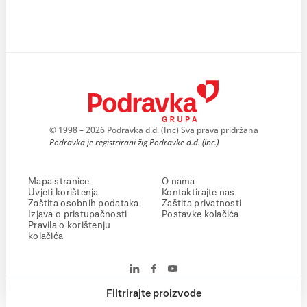
© 1998 – 2026 Podravka d.d. (Inc) Sva prava pridržana
Podravka je registrirani žig Podravke d.d. (Inc.)
Mapa stranice
O nama
Uvjeti korištenja
Kontaktirajte nas
Zaštita osobnih podataka
Zaštita privatnosti
Izjava o pristupačnosti
Postavke kolačića
Pravila o korištenju
kolačića
Filtrirajte proizvode