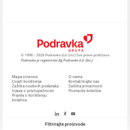
© 1998 – 2026 Podravka d.d. (Inc) Sva prava pridržana
Podravka je registrirani žig Podravke d.d. (Inc.)
Mapa stranice
O nama
Uvjeti korištenja
Kontaktirajte nas
Zaštita osobnih podataka
Zaštita privatnosti
Izjava o pristupačnosti
Postavke kolačića
Pravila o korištenju
kolačića
Filtrirajte proizvode