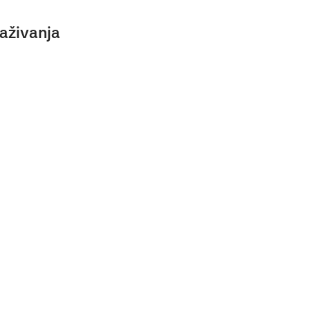
aživanja