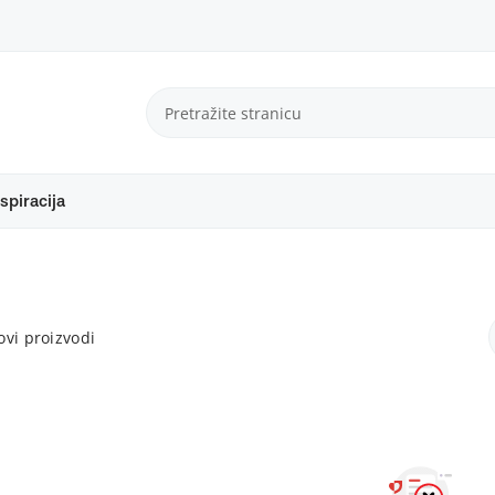
spiracija
vi proizvodi