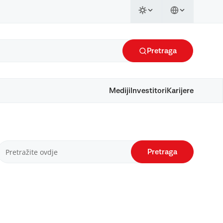
Pretraga
Mediji
Investitori
Karijere
Pretraga