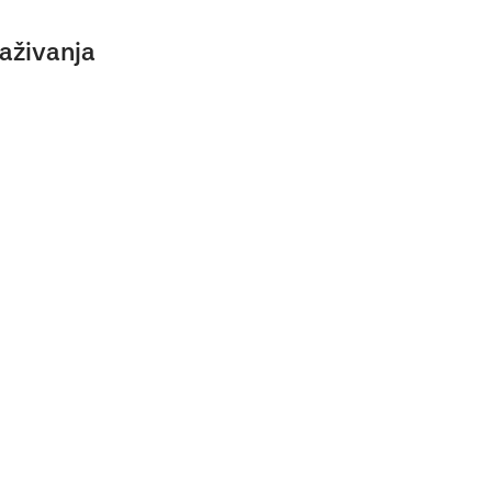
aživanja