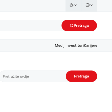
Pretraga
Mediji
Investitori
Karijere
Pretraga