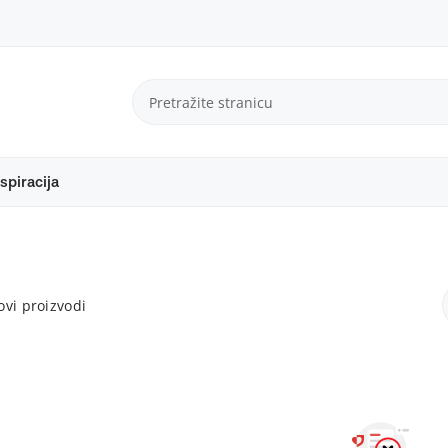
spiracija
vi proizvodi