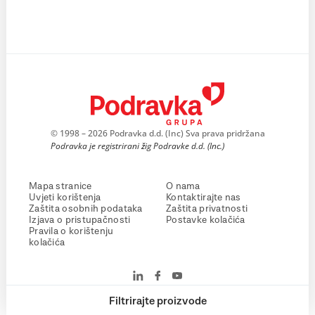
© 1998 – 2026 Podravka d.d. (Inc) Sva prava pridržana
Podravka je registrirani žig Podravke d.d. (Inc.)
Mapa stranice
O nama
Uvjeti korištenja
Kontaktirajte nas
Zaštita osobnih podataka
Zaštita privatnosti
Izjava o pristupačnosti
Postavke kolačića
Pravila o korištenju
kolačića
Filtrirajte proizvode