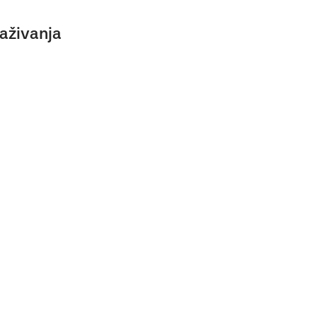
aživanja