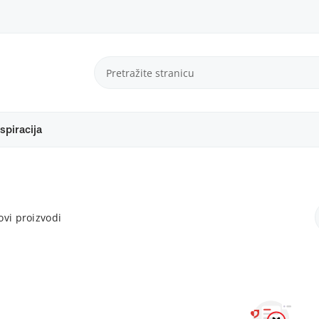
spiracija
vi proizvodi