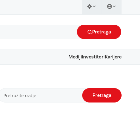
Pretraga
Mediji
Investitori
Karijere
Pretraga