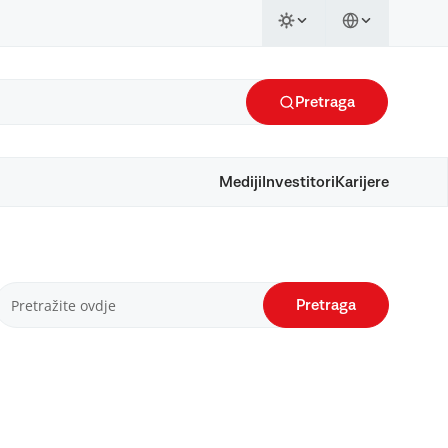
Pretraga
Mediji
Investitori
Karijere
Pretraga