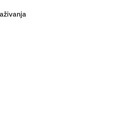
aživanja