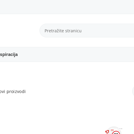
spiracija
vi proizvodi