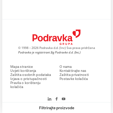
© 1998 – 2026 Podravka d.d. (Inc) Sva prava pridržana
Podravka je registrirani žig Podravke d.d. (Inc.)
Mapa stranice
O nama
Uvjeti korištenja
Kontaktirajte nas
Zaštita osobnih podataka
Zaštita privatnosti
Izjava o pristupačnosti
Postavke kolačića
Pravila o korištenju
kolačića
Filtrirajte proizvode