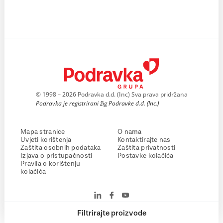
© 1998 – 2026 Podravka d.d. (Inc) Sva prava pridržana
Podravka je registrirani žig Podravke d.d. (Inc.)
Mapa stranice
O nama
Uvjeti korištenja
Kontaktirajte nas
Zaštita osobnih podataka
Zaštita privatnosti
Izjava o pristupačnosti
Postavke kolačića
Pravila o korištenju
kolačića
Filtrirajte proizvode