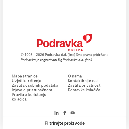
© 1998 – 2026 Podravka d.d. (Inc) Sva prava pridržana
Podravka je registrirani žig Podravke d.d. (Inc.)
Mapa stranice
O nama
Uvjeti korištenja
Kontaktirajte nas
Zaštita osobnih podataka
Zaštita privatnosti
Izjava o pristupačnosti
Postavke kolačića
Pravila o korištenju
kolačića
Filtrirajte proizvode