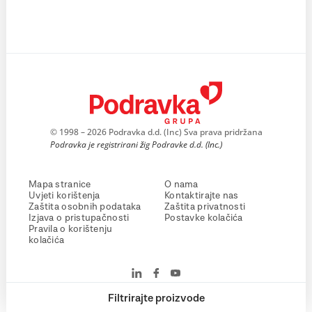
© 1998 – 2026 Podravka d.d. (Inc) Sva prava pridržana
Podravka je registrirani žig Podravke d.d. (Inc.)
Mapa stranice
O nama
Uvjeti korištenja
Kontaktirajte nas
Zaštita osobnih podataka
Zaštita privatnosti
Izjava o pristupačnosti
Postavke kolačića
Pravila o korištenju
kolačića
Filtrirajte proizvode