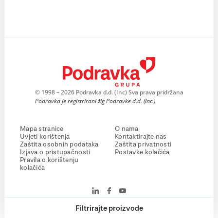
© 1998 – 2026 Podravka d.d. (Inc) Sva prava pridržana
Podravka je registrirani žig Podravke d.d. (Inc.)
Mapa stranice
O nama
Uvjeti korištenja
Kontaktirajte nas
Zaštita osobnih podataka
Zaštita privatnosti
Izjava o pristupačnosti
Postavke kolačića
Pravila o korištenju
kolačića
Filtrirajte proizvode