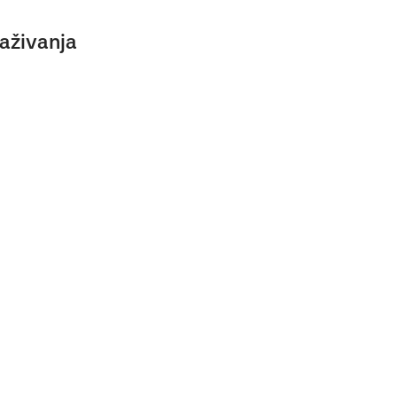
aživanja