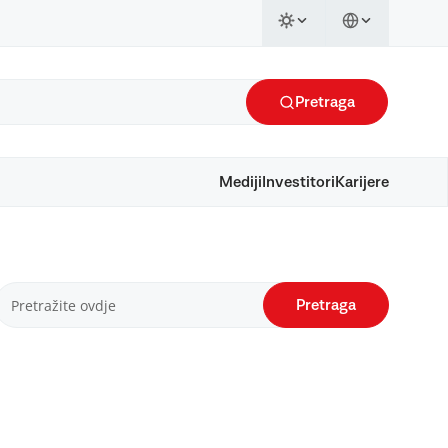
Pretraga
Mediji
Investitori
Karijere
Pretraga