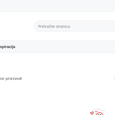
spiracija
vi proizvodi