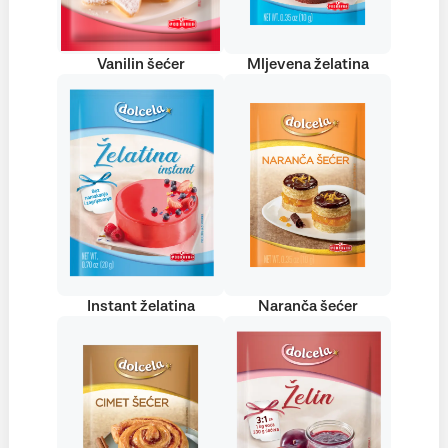
Vanilin šećer
Mljevena želatina
Instant želatina
Naranča šećer