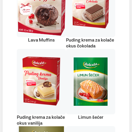
Lava Muffins
Puding krema za kolače
okus čokolada
Puding krema za kolače
Limun šećer
okus vanilija