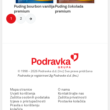
Puding bourbon vanilija
Puding čokolada
premium
premium
1
2
© 1998 – 2026 Podravka d.d. (Inc) Sva prava pridržana
Podravka je registrirani žig Podravke d.d. (Inc.)
Mapa stranice
O nama
Uvjeti korištenja
Kontaktirajte nas
Zaštita osobnih podataka
Zaštita privatnosti
Izjava o pristupačnosti
Postavke kolačića
Pravila o korištenju
kolačića