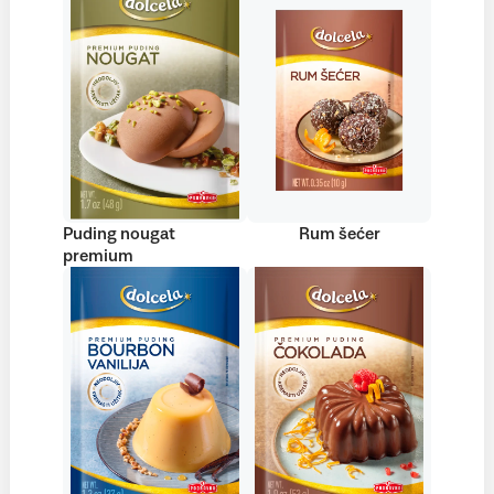
Puding nougat
Rum šećer
premium