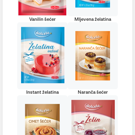
Vanilin šećer
Mljevena želatina
Instant želatina
Naranča šećer