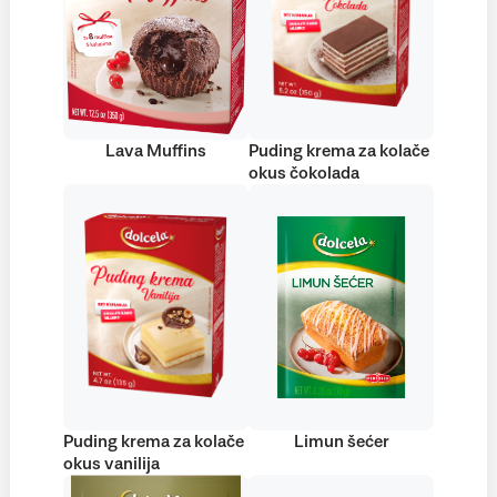
Lava Muffins
Puding krema za kolače
okus čokolada
Puding krema za kolače
Limun šećer
okus vanilija