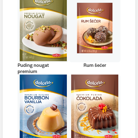
Puding nougat
Rum šećer
premium