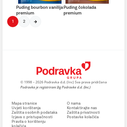
Puding bourbon vanilija
Puding čokolada
premium
premium
1
2
© 1998 – 2026 Podravka d.d. (Inc) Sva prava pridržana
Podravka je registrirani žig Podravke d.d. (Inc.)
Mapa stranice
O nama
Uvjeti korištenja
Kontaktirajte nas
Zaštita osobnih podataka
Zaštita privatnosti
Izjava o pristupačnosti
Postavke kolačića
Pravila o korištenju
kolačića