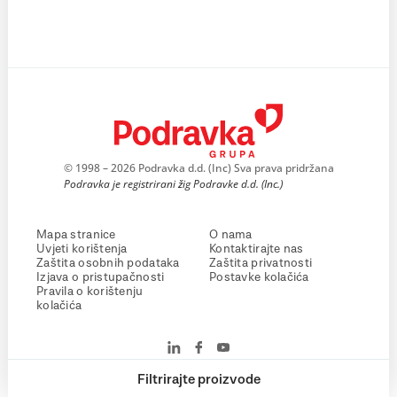
© 1998 – 2026 Podravka d.d. (Inc) Sva prava pridržana
Podravka je registrirani žig Podravke d.d. (Inc.)
Mapa stranice
O nama
Uvjeti korištenja
Kontaktirajte nas
Zaštita osobnih podataka
Zaštita privatnosti
Izjava o pristupačnosti
Postavke kolačića
Pravila o korištenju
kolačića
Filtrirajte proizvode