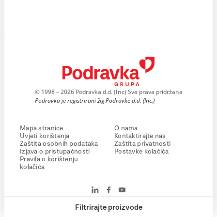
© 1998 – 2026 Podravka d.d. (Inc) Sva prava pridržana
Podravka je registrirani žig Podravke d.d. (Inc.)
Mapa stranice
O nama
Uvjeti korištenja
Kontaktirajte nas
Zaštita osobnih podataka
Zaštita privatnosti
Izjava o pristupačnosti
Postavke kolačića
Pravila o korištenju
kolačića
Filtrirajte proizvode