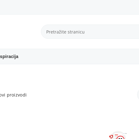
spiracija
vi proizvodi