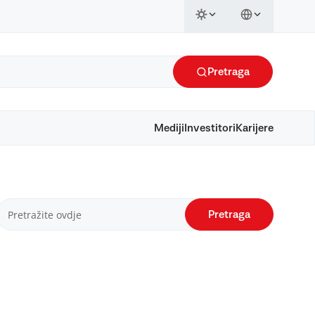
Pretraga
Mediji
Investitori
Karijere
Pretraga