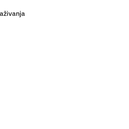
aživanja