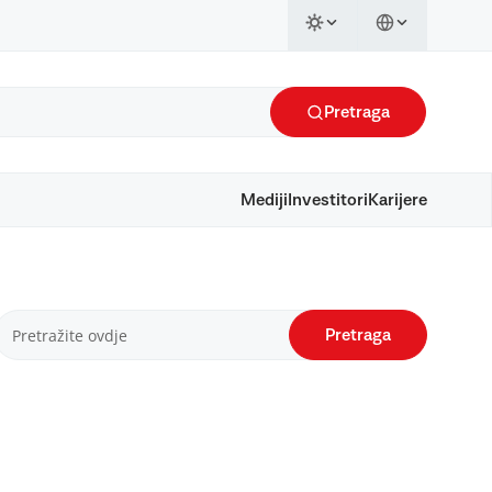
Pretraga
Mediji
Investitori
Karijere
Pretraga