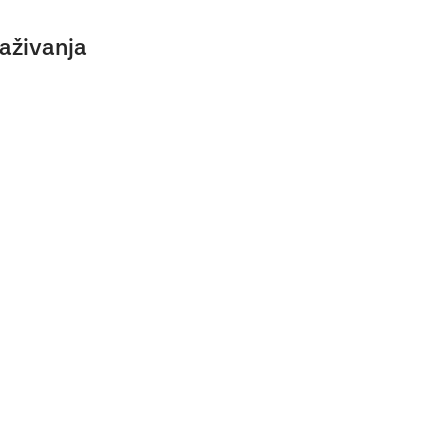
aživanja