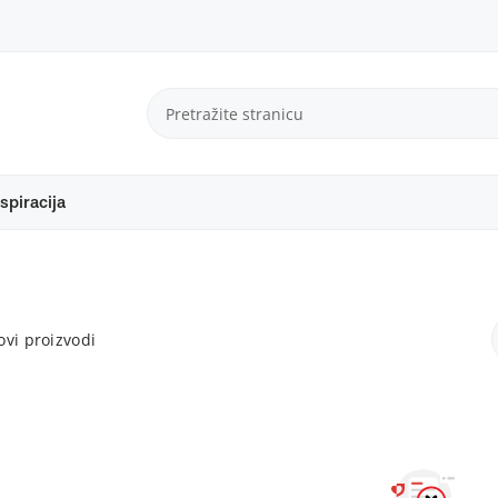
spiracija
vi proizvodi