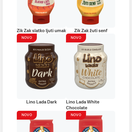
Zik Zak slatko ljuti umak
Zik Zak žuti senf
NOVO
NOVO
Lino Lada Dark
Lino Lada White
Chocolate
NOVO
NOVO