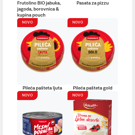
Frutolino BIO jabuka,
Pasata za pizzu
jagoda, borovnica &
kupina pouch
NOVO
NOVO
Pileća pašteta ljuta
Pileća pašteta gold
NOVO
NOVO