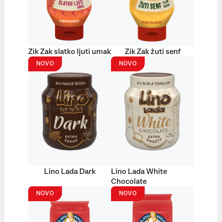
Zik Zak slatko ljuti umak
Zik Zak žuti senf
NOVO
NOVO
Lino Lada Dark
Lino Lada White
Chocolate
NOVO
NOVO