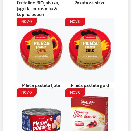
Frutolino BIO jabuka,
Pasata za pizzu
jagoda, borovnica &
kupina pouch
NOVO
NOVO
Pileća pašteta ljuta
Pileća pašteta gold
NOVO
NOVO