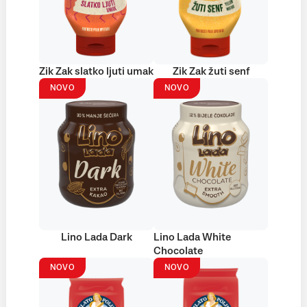
Zik Zak slatko ljuti umak
Zik Zak žuti senf
NOVO
NOVO
Lino Lada Dark
Lino Lada White
Chocolate
NOVO
NOVO