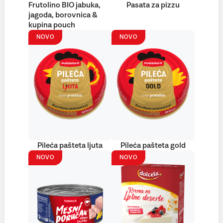
Frutolino BIO jabuka,
Pasata za pizzu
jagoda, borovnica &
kupina pouch
NOVO
NOVO
Pileća pašteta ljuta
Pileća pašteta gold
NOVO
NOVO