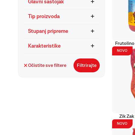
Glavni sastojak
Tip proizvoda
Stupanj pripreme
Frutolino
Karakteristike
NOVO
Očistite sve filtere
Filtrirajte
Zik Zak
NOVO