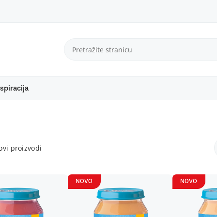
spiracija
vi proizvodi
NOVO
NOVO